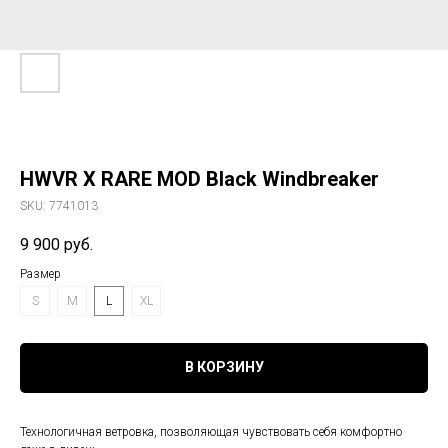
HWVR X RARE MOD Black Windbreaker
SKU:
7741013
9 900
руб.
Размер
S
M
L
XL
В КОРЗИНУ
Технологичная ветровка, позволяющая чувствовать себя комфортно